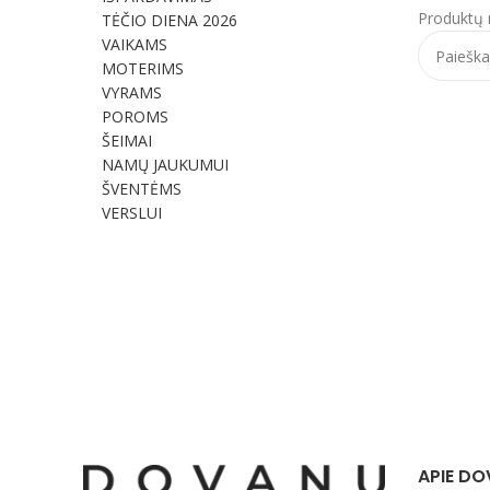
Produktų 
TĖČIO DIENA 2026
VAIKAMS
MOTERIMS
VYRAMS
POROMS
ŠEIMAI
NAMŲ JAUKUMUI
ŠVENTĖMS
VERSLUI
APIE DO