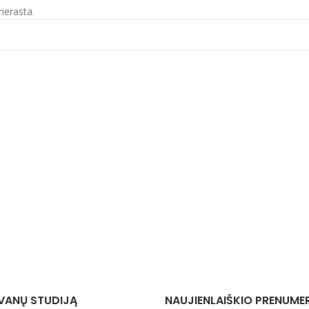
nerasta.
VANŲ STUDIJĄ
NAUJIENLAIŠKIO PRENUME