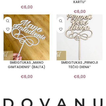
KARTU“
€
6,00
€
6,00
SMEIGTUKAS „MANO
SMEIGTUKAS „PIRMOJI
GIMTADIENIS“ (BALTA)
TĖČIO DIENA“
€
6,00
€
6,00