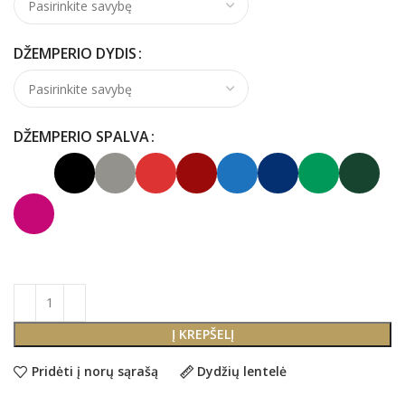
DŽEMPERIO DYDIS
DŽEMPERIO SPALVA
Į KREPŠELĮ
Pridėti į norų sąrašą
Dydžių lentelė