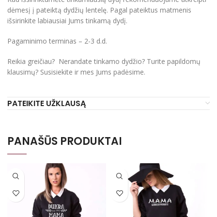
dėmesį į pateiktą dydžių lentelę. Pagal pateiktus matmenis
išsirinkite labiausiai Jums tinkamą dydį.
Pagaminimo terminas – 2-3 d.d.
Reikia greičiau? Nerandate tinkamo dydžio? Turite papildomų
klausimų? Susisiekite ir mes Jums padėsime.
PATEIKITE UŽKLAUSĄ
PANAŠŪS PRODUKTAI