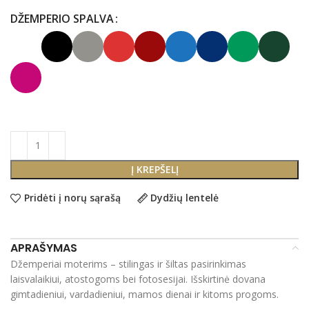
DŽEMPERIO SPALVA
Į KREPŠELĮ
Pridėti į norų sąrašą
Dydžių lentelė
APRAŠYMAS
Džemperiai moterims – stilingas ir šiltas pasirinkimas
laisvalaikiui, atostogoms bei fotosesijai. Išskirtinė dovana
gimtadieniui, vardadieniui, mamos dienai ir kitoms progoms.