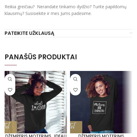
Reikia greičiau? Nerandate tinkamo dydžio? Turite papildomų
klausimų? Susisiekite ir mes Jums padėsime.
PATEIKITE UŽKLAUSĄ
PANAŠŪS PRODUKTAI
DŽEMPERIS MOTERIMS „IDEALI
DŽEMPERIS MOTERIMS