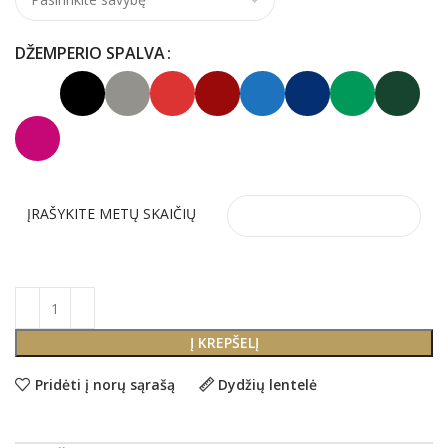
DŽEMPERIO SPALVA
ĮRAŠYKITE METŲ SKAIČIŲ
Į KREPŠELĮ
Pridėti į norų sąrašą
Dydžių lentelė