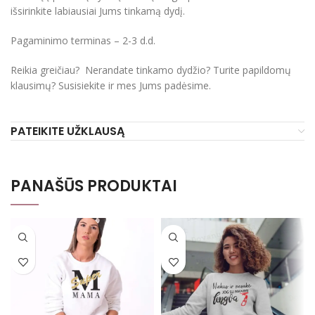
išsirinkite labiausiai Jums tinkamą dydį.
Pagaminimo terminas – 2-3 d.d.
Reikia greičiau? Nerandate tinkamo dydžio? Turite papildomų
klausimų? Susisiekite ir mes Jums padėsime.
PATEIKITE UŽKLAUSĄ
PANAŠŪS PRODUKTAI