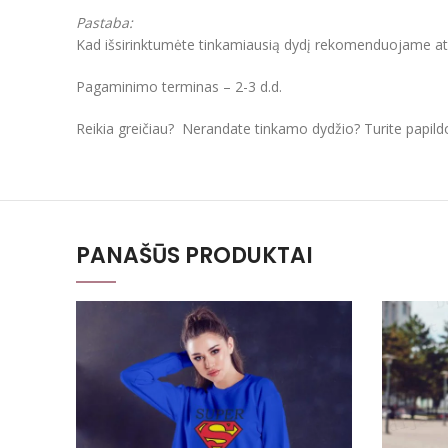
Pastaba:
Kad išsirinktumėte tinkamiausią dydį rekomenduojame atkre
Pagaminimo terminas – 2-3 d.d.
Reikia greičiau? Nerandate tinkamo dydžio? Turite papil
PANAŠŪS PRODUKTAI