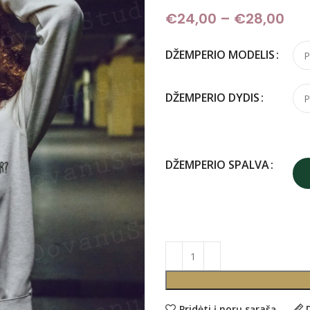
€
24,00
–
€
28,00
Pri
DŽEMPERIO MODELIS
DŽEMPERIO DYDIS
DŽEMPERIO SPALVA
Pridėti į norų sąrašą