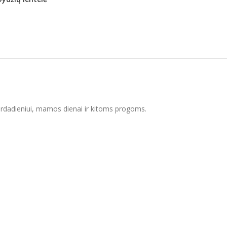
 vardadieniui, mamos dienai ir kitoms progoms.