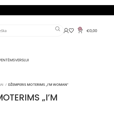
0
€
0,00
VENTĖMS
VERSLUI
IAI
DŽEMPERIS MOTERIMS „I’M WOMAN“
OTERIMS „I’M