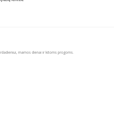
 vardadieniui, mamos dienai ir kitoms progoms.