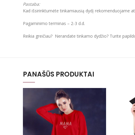
Pastaba:
Kad išsirinktumėte tinkamiausią dydį rekomenduojame atkre
Pagaminimo terminas – 2-3 d.d.
Reikia greičiau? Nerandate tinkamo dydžio? Turite papil
PANAŠŪS PRODUKTAI