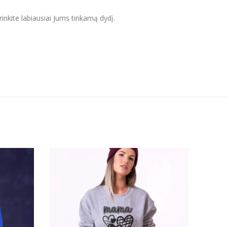
inkite labiausiai Jums tinkamą dydį.