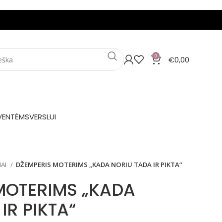
0
€
0,00
VENTĖMS
VERSLUI
IAI
DŽEMPERIS MOTERIMS „KADA NORIU TADA IR PIKTA“
MOTERIMS „KADA
IR PIKTA“