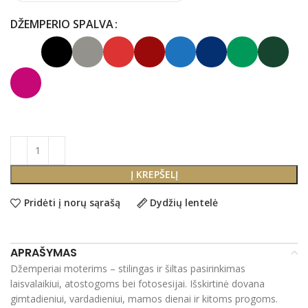
DŽEMPERIO SPALVA
Į KREPŠELĮ
Pridėti į norų sąrašą
Dydžių lentelė
APRAŠYMAS
Džemperiai moterims – stilingas ir šiltas pasirinkimas
laisvalaikiui, atostogoms bei fotosesijai. Išskirtinė dovana
gimtadieniui, vardadieniui, mamos dienai ir kitoms progoms.