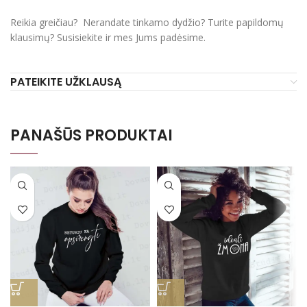
Reikia greičiau? Nerandate tinkamo dydžio? Turite papildomų
klausimų? Susisiekite ir mes Jums padėsime.
PATEIKITE UŽKLAUSĄ
PANAŠŪS PRODUKTAI