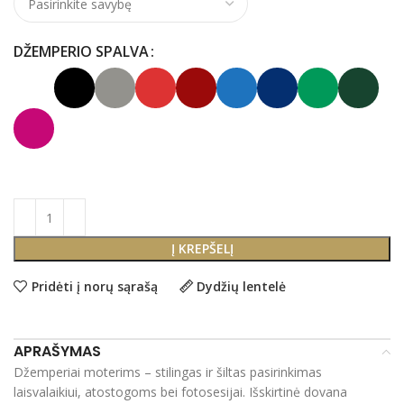
DŽEMPERIO SPALVA
Į KREPŠELĮ
Pridėti į norų sąrašą
Dydžių lentelė
APRAŠYMAS
Džemperiai moterims – stilingas ir šiltas pasirinkimas
laisvalaikiui, atostogoms bei fotosesijai. Išskirtinė dovana