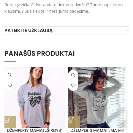
Reikia greičiau? Nerandate tinkamo dydžio? Turite papildomų
klausimų? Susisiekite ir mes Jums padėsime.
PATEIKITE UŽKLAUSĄ
PANAŠŪS PRODUKTAI
DŽEMPERIS MAMAI „ŠIRDYS“
DŽEMPERIS MAMAI „MA MA“