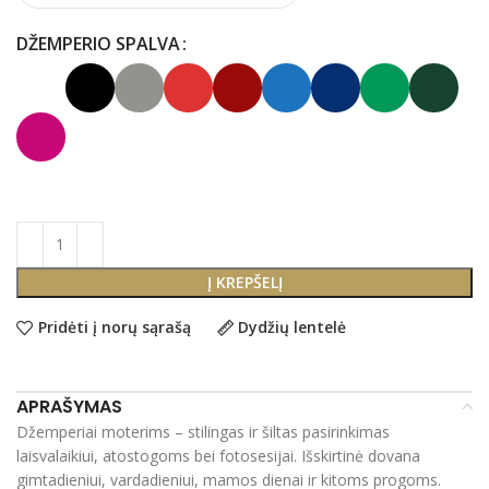
DŽEMPERIO SPALVA
Į KREPŠELĮ
Pridėti į norų sąrašą
Dydžių lentelė
APRAŠYMAS
Džemperiai moterims – stilingas ir šiltas pasirinkimas
laisvalaikiui, atostogoms bei fotosesijai. Išskirtinė dovana
gimtadieniui, vardadieniui, mamos dienai ir kitoms progoms.