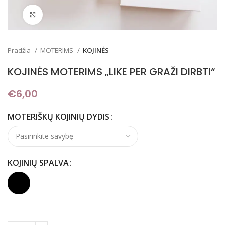
Padidinti
Pradžia
MOTERIMS
KOJINĖS
KOJINĖS MOTERIMS „LIKE PER GRAŽI DIRBTI“
€
6,00
MOTERIŠKŲ KOJINIŲ DYDIS
KOJINIŲ SPALVA