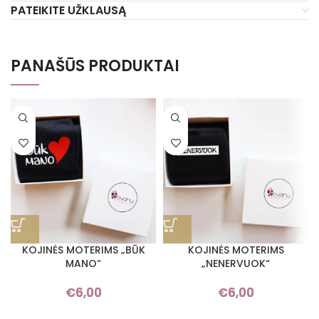
PATEIKITE UŽKLAUSĄ
PANAŠŪS PRODUKTAI
KOJINĖS MOTERIMS „BŪK
KOJINĖS MOTERIMS
MANO“
„NENERVUOK“
€
6,00
€
6,00