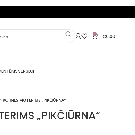
0
€
0,00
VENTĖMS
VERSLUI
KOJINĖS MOTERIMS „PIKČIŪRNA“
TERIMS „PIKČIŪRNA“