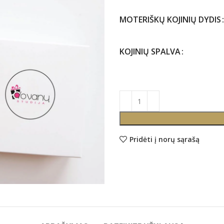
MOTERIŠKŲ KOJINIŲ DYDIS
KOJINIŲ SPALVA
Pridėti į norų sąrašą