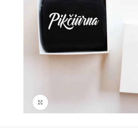
Padidinti