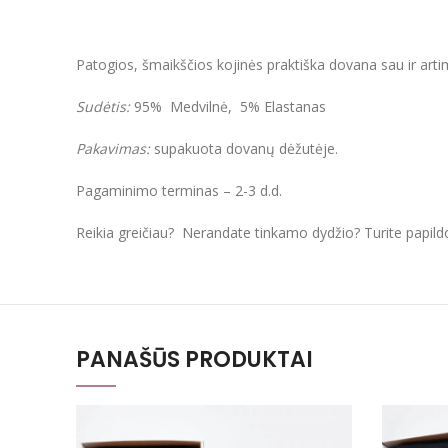
Patogios, šmaikščios kojinės praktiška dovana sau ir arti
Sudėtis:
95% Medvilnė, 5% Elastanas
Pakavimas:
supakuota dovanų dėžutėje.
Pagaminimo terminas – 2-3 d.d.
Reikia greičiau? Nerandate tinkamo dydžio? Turite papil
PANAŠŪS PRODUKTAI