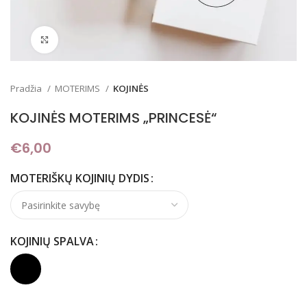
Padidinti
Pradžia
MOTERIMS
KOJINĖS
KOJINĖS MOTERIMS „PRINCESĖ“
€
6,00
MOTERIŠKŲ KOJINIŲ DYDIS
KOJINIŲ SPALVA