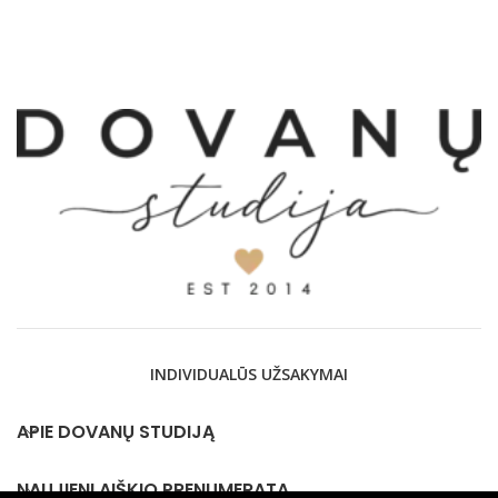
INDIVIDUALŪS UŽSAKYMAI
APIE DOVANŲ STUDIJĄ
NAUJIENLAIŠKIO PRENUMERATA