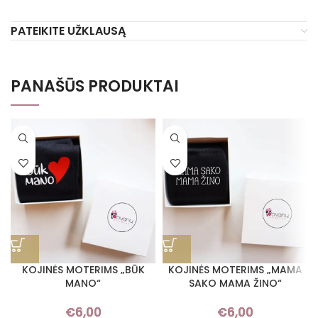
PATEIKITE UŽKLAUSĄ
PANAŠŪS PRODUKTAI
KOJINĖS MOTERIMS „BŪK
KOJINĖS MOTERIMS „MAMA
MANO“
SAKO MAMA ŽINO“
€
6,00
€
6,00