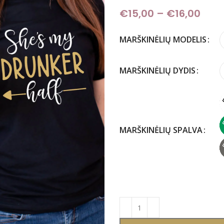
€
15,00
–
€
16,00
Pric
MARŠKINĖLIŲ MODELIS
MARŠKINĖLIŲ DYDIS
MARŠKINĖLIŲ SPALVA