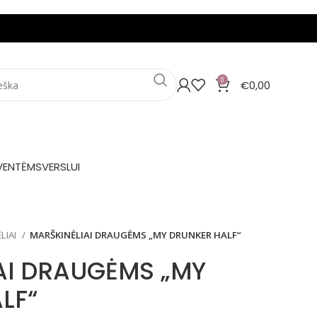
0
€
0,00
VENTĖMS
VERSLUI
LIAI
MARŠKINĖLIAI DRAUGĖMS „MY DRUNKER HALF“
AI DRAUGĖMS „MY
LF“