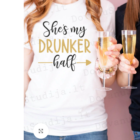
Padidinti