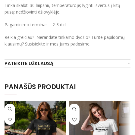
Tinka skalbti 30 laipsnių temperatūroje; lyginti išvertus į kitą
pusę; nedžiovinti džiovyklėje.
Pagaminimo terminas – 2-3 d.d.
Reikia greičiau? Nerandate tinkamo dydžio? Turite papildomų
klausimų? Susisiekite ir mes Jums padėsime.
PATEIKITE UŽKLAUSĄ
PANAŠŪS PRODUKTAI