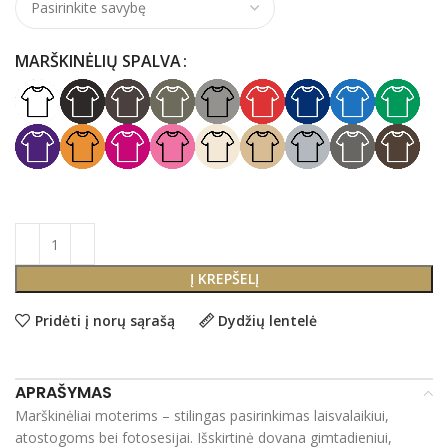
MARŠKINĖLIŲ SPALVA
Į KREPŠELĮ
Pridėti į norų sąrašą
Dydžių lentelė
APRAŠYMAS
Marškinėliai moterims – stilingas pasirinkimas laisvalaikiui,
atostogoms bei fotosesijai. Išskirtinė dovana gimtadieniui,