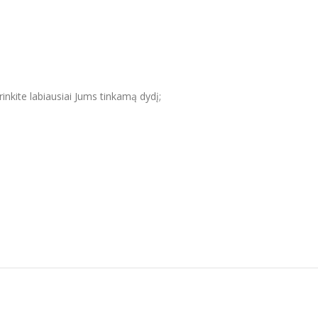
inkite labiausiai Jums tinkamą dydį;