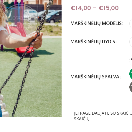
€
14,00
–
€
15,00
Pric
MARŠKINĖLIŲ MODELIS
MARŠKINĖLIŲ DYDIS
MARŠKINĖLIŲ SPALVA
JEI PAGEIDAUJATE SU SKAIČI
SKAIČIŲ