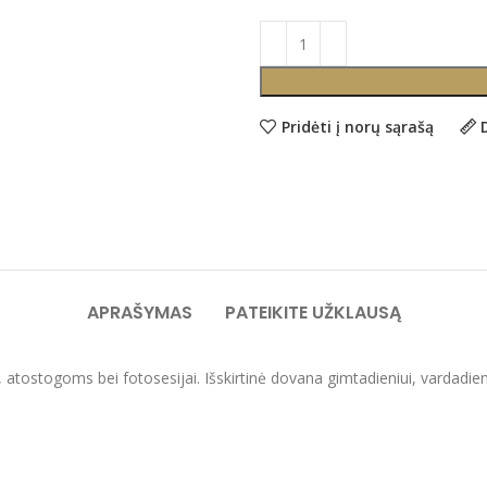
Pridėti į norų sąrašą
APRAŠYMAS
PATEIKITE UŽKLAUSĄ
i, atostogoms bei fotosesijai. Išskirtinė dovana gimtadieniui, vardadie