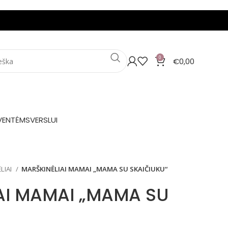
0
€
0,00
VENTĖMS
VERSLUI
LIAI
MARŠKINĖLIAI MAMAI „MAMA SU SKAIČIUKU“
AI MAMAI „MAMA SU