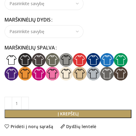
MARŠKINĖLIŲ DYDIS
MARŠKINĖLIŲ SPALVA
Į KREPŠELĮ
Pridėti į norų sąrašą
Dydžių lentelė