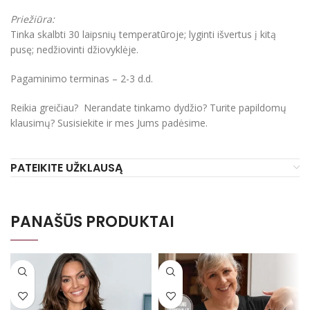
Priežiūra:
Tinka skalbti 30 laipsnių temperatūroje; lyginti išvertus į kitą
pusę; nedžiovinti džiovyklėje.
Pagaminimo terminas – 2-3 d.d.
Reikia greičiau? Nerandate tinkamo dydžio? Turite papildomų
klausimų? Susisiekite ir mes Jums padėsime.
PATEIKITE UŽKLAUSĄ
PANAŠŪS PRODUKTAI