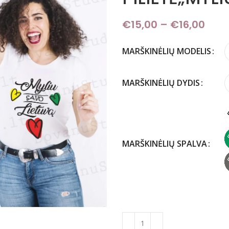
€
15,00
–
€
16,00
Pric
MARŠKINĖLIŲ MODELIS
MARŠKINĖLIŲ DYDIS
MARŠKINĖLIŲ SPALVA