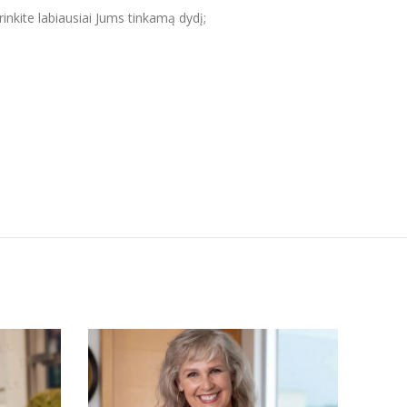
inkite labiausiai Jums tinkamą dydį;