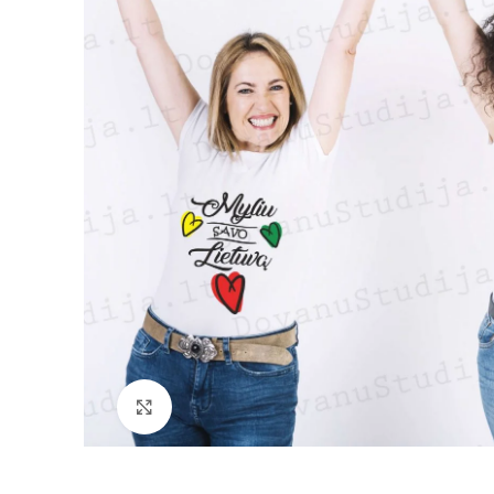
Padidinti