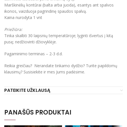
Marškinėlių kontūrai (balta arba juoda), esantys ant spalvos
ikonos, vaizduoja pagrindinę spaudos spalvą.
Kaina nurodyta 1 vnt
Priežiūra:
Tinka skalbti 30 laipsnių temperatūroje; lyginti išvertus į kitą
pusę; nedžiovinti džiovyklėje.
Pagaminimo terminas – 2-3 d.d.
Reikia greičiau? Nerandate tinkamo dydžio? Turite papildomų
klausimų? Susisiekite ir mes Jums padėsime.
PATEIKITE UŽKLAUSĄ
PANAŠŪS PRODUKTAI