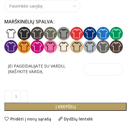
MARŠKINĖLIŲ SPALVA
JEI PAGEIDAUJATE SU VARDU,
ĮRAŠYKITE VARDĄ
Į KREPŠELĮ
Pridėti į norų sąrašą
Dydžių lentelė