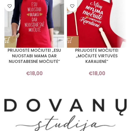
PRIJUOSTĖ MOČIUTEI „ESU
PRIJUOSTĖ MOČIUTEI
NUOSTABI MAMA DAR
„MOČIUTĖ VIRTUVĖS
NUOSTABESNĖ MOČIUTĖ“
KARALIENĖ“
€
18,00
€
18,00