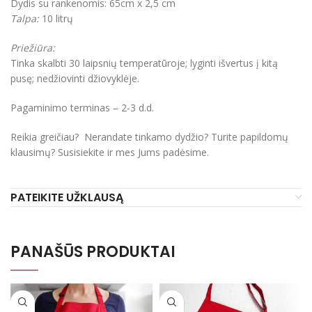
Dydis su rankenomis:
65cm x 2,5 cm
Talpa:
10 litrų
Priežiūra:
Tinka skalbti 30 laipsnių temperatūroje; lyginti išvertus į kitą
pusę; nedžiovinti džiovyklėje.
Pagaminimo terminas – 2-3 d.d.
Reikia greičiau? Nerandate tinkamo dydžio? Turite papildomų
klausimų? Susisiekite ir mes Jums padėsime.
PATEIKITE UŽKLAUSĄ
PANAŠŪS PRODUKTAI