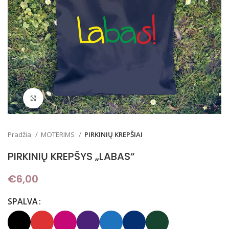
Padidinti
Pradžia
MOTERIMS
PIRKINIŲ KREPŠIAI
PIRKINIŲ KREPŠYS „LABAS“
€
6,00
SPALVA