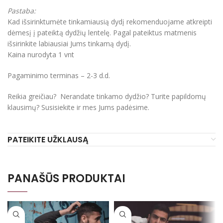
Pastaba:
Kad išsirinktumėte tinkamiausią dydį rekomenduojame atkreipti
dėmesį į pateiktą dydžių lentelę. Pagal pateiktus matmenis
išsirinkite labiausiai Jums tinkamą dydį.
Kaina nurodyta 1 vnt
Pagaminimo terminas – 2-3 d.d.
Reikia greičiau? Nerandate tinkamo dydžio? Turite papildomų
klausimų? Susisiekite ir mes Jums padėsime.
PATEIKITE UŽKLAUSĄ
PANAŠŪS PRODUKTAI