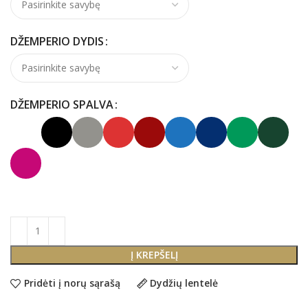
DŽEMPERIO DYDIS
DŽEMPERIO SPALVA
Į KREPŠELĮ
Pridėti į norų sąrašą
Dydžių lentelė