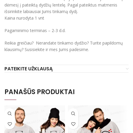
dėmesį į pateiktą dydžių lentelę. Pagal pateiktus matmenis
išsirinkite labiausiai Jums tinkamą dydį.
Kaina nurodyta 1 vnt
Pagaminimo terminas – 2-3 d.d.
Reikia greičiau? Nerandate tinkamo dydžio? Turite papildomų
klausimų? Susisiekite ir mes Jums padėsime.
PATEIKITE UŽKLAUSĄ
PANAŠŪS PRODUKTAI