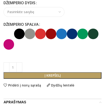
DŽEMPERIO DYDIS
DŽEMPERIO SPALVA
Į KREPŠELĮ
Pridėti į norų sąrašą
Dydžių lentelė
APRAŠYMAS