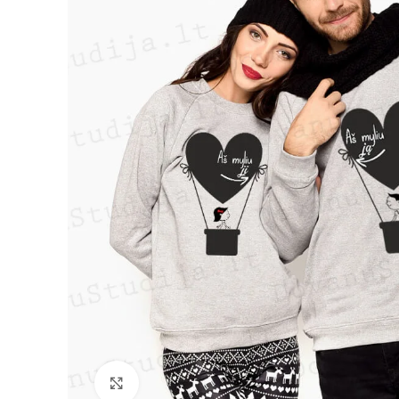
Padidinti