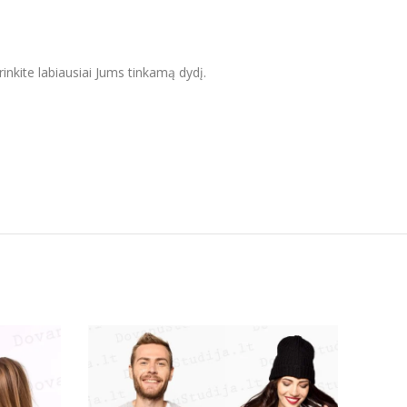
inkite labiausiai Jums tinkamą dydį.