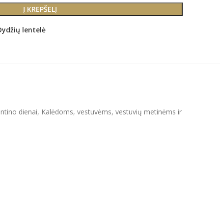
Į KREPŠELĮ
Dydžių lentelė
Valentino dienai, Kalėdoms, vestuvėms, vestuvių metinėms ir