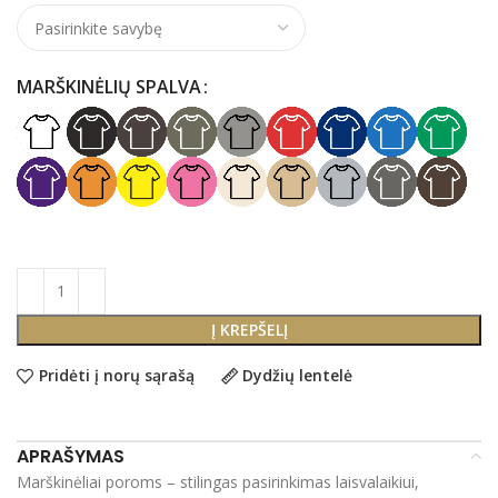
MARŠKINĖLIŲ SPALVA
Į KREPŠELĮ
Pridėti į norų sąrašą
Dydžių lentelė
APRAŠYMAS
Marškinėliai poroms – stilingas pasirinkimas laisvalaikiui,