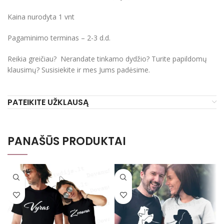
Kaina nurodyta 1 vnt
Pagaminimo terminas – 2-3 d.d.
Reikia greičiau? Nerandate tinkamo dydžio? Turite papildomų
klausimų? Susisiekite ir mes Jums padėsime.
PATEIKITE UŽKLAUSĄ
PANAŠŪS PRODUKTAI