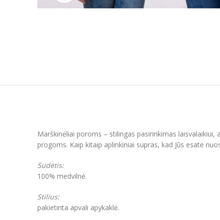
Marškinėliai poroms – stilingas pasirinkimas laisvalaikiui
progoms. Kaip kitaip aplinkiniai supras, kad Jūs esate nuost
Sudėtis:
100% medvilnė.
Stilius:
pakietinta apvali apykaklė.