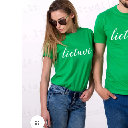
Padidinti