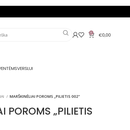
0
€
0,00
VENTĖMS
VERSLUI
IAI
MARŠKINĖLIAI POROMS „PILIETIS 002“
I POROMS „PILIETIS