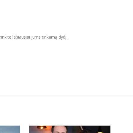
inkite labiausiai Jums tinkamą dydį.