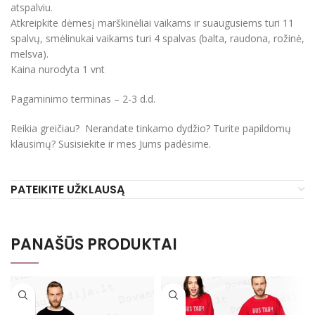
atspalviu.
Atkreipkite dėmesį marškinėliai vaikams ir suaugusiems turi 11
spalvų, smėlinukai vaikams turi 4 spalvas (balta, raudona, rožinė,
melsva).
Kaina nurodyta 1 vnt
Pagaminimo terminas – 2-3 d.d.
Reikia greičiau? Nerandate tinkamo dydžio? Turite papildomų
klausimų? Susisiekite ir mes Jums padėsime.
PATEIKITE UŽKLAUSĄ
PANAŠŪS PRODUKTAI