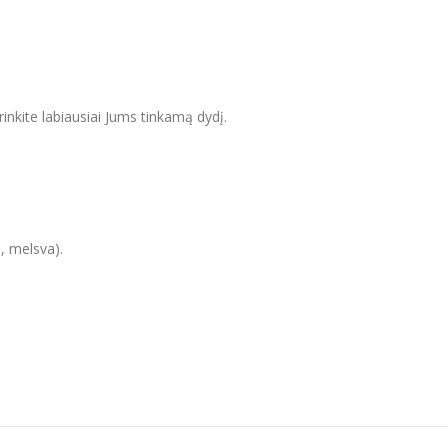
inkite labiausiai Jums tinkamą dydį.
, melsva).