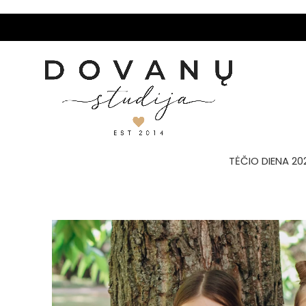
TĖČIO DIENA 20