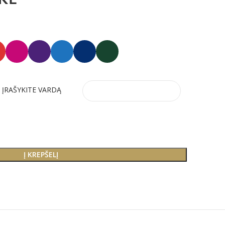
, ĮRAŠYKITE VARDĄ
Į KREPŠELĮ