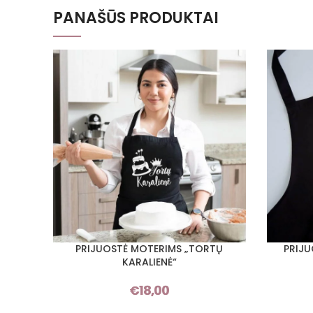
PANAŠŪS PRODUKTAI
PRIJUOSTĖ MOTERIMS „TORTŲ
PRIJU
PASIRINKTI SAVYBES
PASIRINKT
KARALIENĖ“
€
18,00