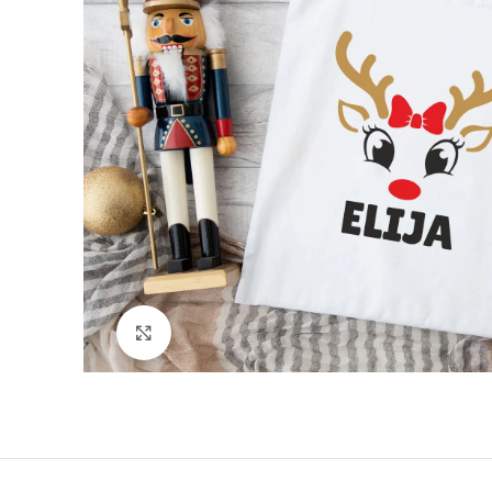
Padidinti