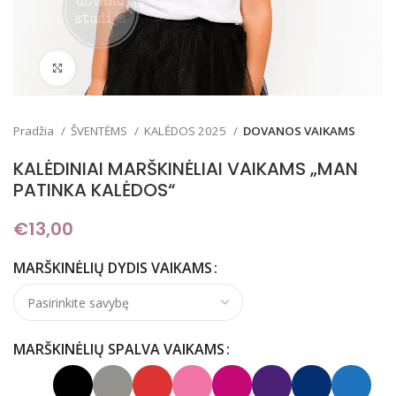
Padidinti
Pradžia
ŠVENTĖMS
KALĖDOS 2025
DOVANOS VAIKAMS
KALĖDINIAI MARŠKINĖLIAI VAIKAMS „MAN
PATINKA KALĖDOS“
€
13,00
MARŠKINĖLIŲ DYDIS VAIKAMS
MARŠKINĖLIŲ SPALVA VAIKAMS