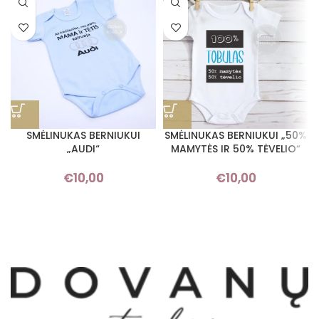
SMĖLINUKAS BERNIUKUI
SMĖLINUKAS BERNIUKUI „50%
„AUDI“
MAMYTĖS IR 50% TĖVELIO“
€
10,00
€
10,00