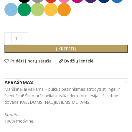
Į KREPŠELĮ
Pridėti į norų sąrašą
Dydžių lentelė
APRAŠYMAS
Marškinėliai vaikams – puikus pasirinkimas atrodyti stilingai ir
šventiškai! Šie marškinėliai idealiai dera fotosesijai. Išskirtinė
dovana KALĖDOMS, NAUJIESIEMS METAMS.
Sudėtis:
100% medvilnė.