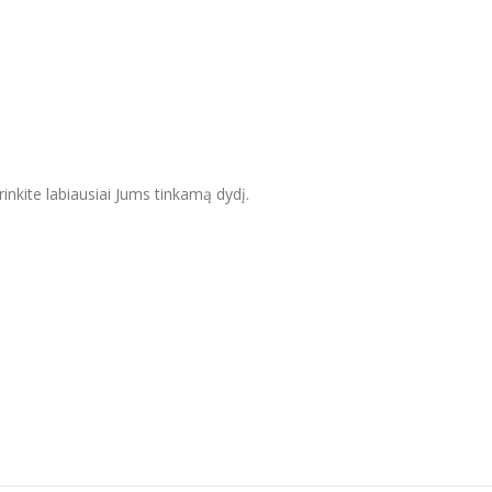
inkite labiausiai Jums tinkamą dydį.