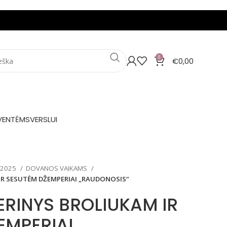
0
€
0,00
VENTĖMS
VERSLUI
 2025
DOVANOS VAIKAMS
 IR SESUTĖM DŽEMPERIAI „RAUDONOSIS“
ERINYS BROLIUKAM IR
EMPERIAI