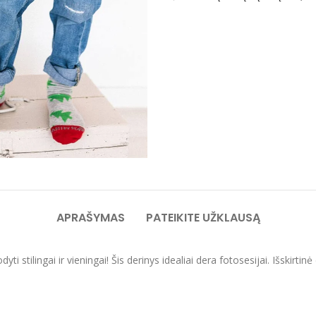
APRAŠYMAS
PATEIKITE UŽKLAUSĄ
dyti stilingai ir vieningai! Šis derinys
idealiai dera fotosesijai. Išsk