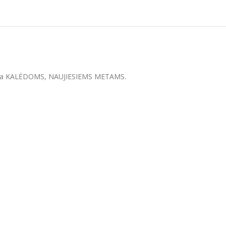
nė dovana KALĖDOMS, NAUJIESIEMS METAMS.