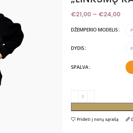
€
21,00
–
€
24,00
Pri
DŽEMPERIO MODELIS
DYDIS
SPALVA
Pridėti į norų sąrašą