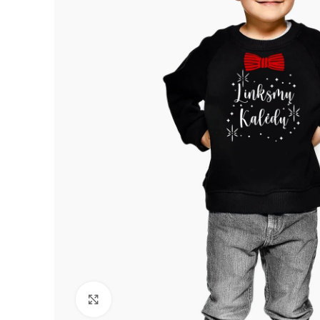
Padidinti