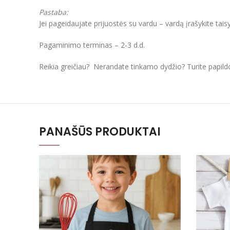
Pastaba:
Jei pageidaujate prijuostės su vardu – vardą įrašykite tais
Pagaminimo terminas – 2-3 d.d.
Reikia greičiau? Nerandate tinkamo dydžio? Turite papil
PANAŠŪS PRODUKTAI