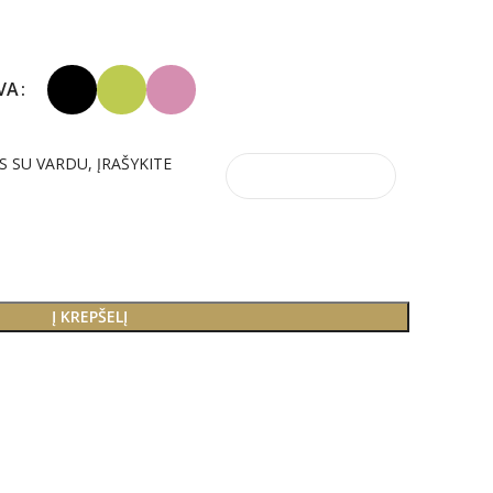
VA
S SU VARDU, ĮRAŠYKITE
Į KREPŠELĮ