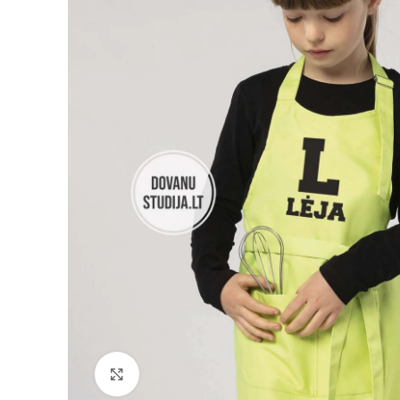
Padidinti