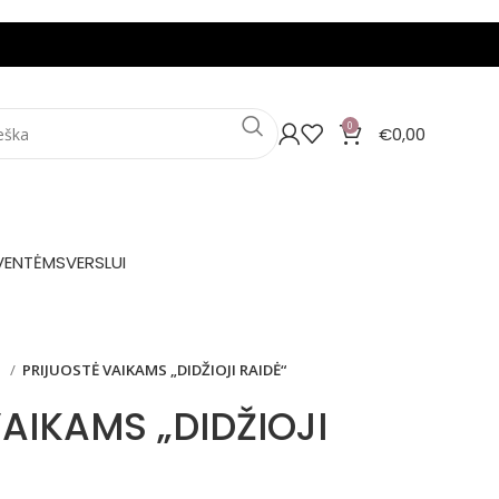
0
€
0,00
VENTĖMS
VERSLUI
S
PRIJUOSTĖ VAIKAMS „DIDŽIOJI RAIDĖ“
AIKAMS „DIDŽIOJI