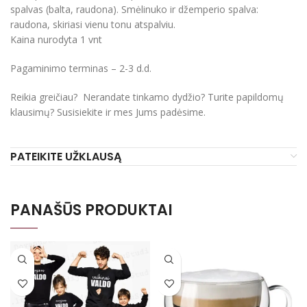
spalvas (balta, raudona). Smėlinuko ir džemperio spalva:
raudona, skiriasi vienu tonu atspalviu.
Kaina nurodyta 1 vnt
Pagaminimo terminas – 2-3 d.d.
Reikia greičiau? Nerandate tinkamo dydžio? Turite papildomų
klausimų? Susisiekite ir mes Jums padėsime.
PATEIKITE UŽKLAUSĄ
PANAŠŪS PRODUKTAI