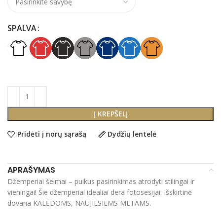
SPALVA
Į KREPŠELĮ
Pridėti į norų sąrašą
Dydžių lentelė
APRAŠYMAS
Džemperiai šeimai – puikus pasirinkimas atrodyti stilingai ir
vieningai! Šie džemperiai idealiai dera fotosesijai. Išskirtinė
dovana KALĖDOMS, NAUJIESIEMS METAMS.