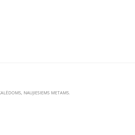
dovana KALĖDOMS, NAUJIESIEMS METAMS.