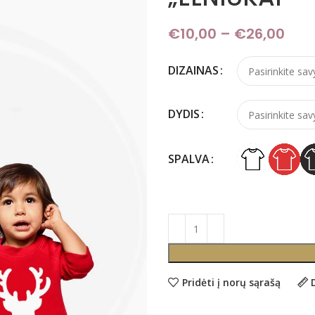
€
10,00
–
€
26,00
Pric
DIZAINAS
DYDIS
SPALVA
Pridėti į norų sąrašą