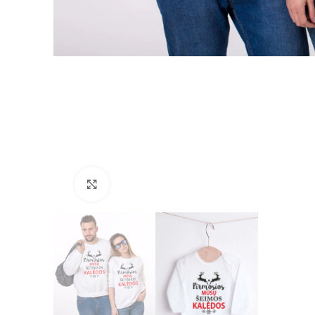
Padidinti