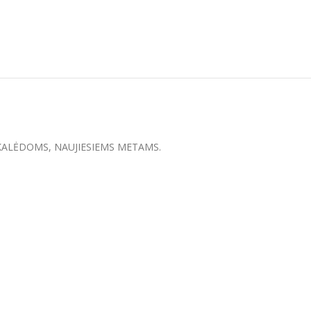
dovana KALĖDOMS, NAUJIESIEMS METAMS.