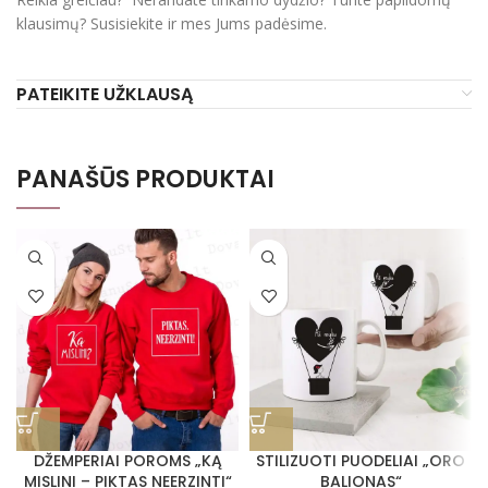
klausimų? Susisiekite ir mes Jums padėsime.
PATEIKITE UŽKLAUSĄ
PANAŠŪS PRODUKTAI
DŽEMPERIAI POROMS „KĄ
STILIZUOTI PUODELIAI „ORO
MISLINI – PIKTAS NEERZINTI“
BALIONAS“