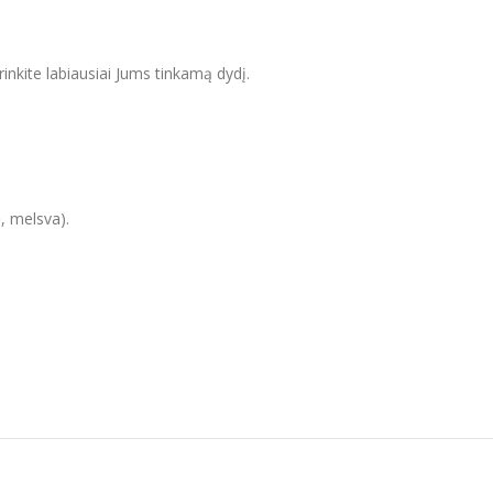
inkite labiausiai Jums tinkamą dydį.
, melsva).