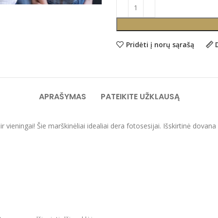
Pridėti į norų sąrašą
APRAŠYMAS
PATEIKITE UŽKLAUSĄ
ai ir vieningai! Šie marškinėliai idealiai dera fotosesijai. Išskirtin