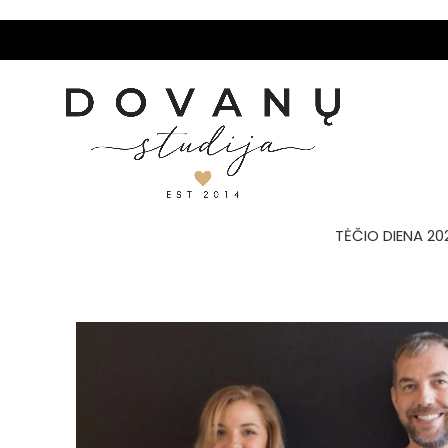
TĖČIO DIENA 20