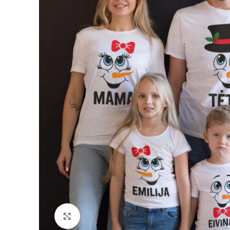
Padidinti