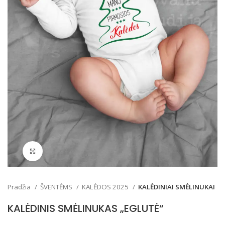
Padidinti
Pradžia
ŠVENTĖMS
KALĖDOS 2025
KALĖDINIAI SMĖLINUKAI
KALĖDINIS SMĖLINUKAS „EGLUTĖ“