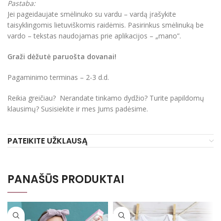
Pastaba:
Jei pageidaujate smėlinuko su vardu – vardą įrašykite
taisyklingomis lietuviškomis raidėmis. Pasirinkus smėlinuką be
vardo – tekstas naudojamas prie aplikacijos – „mano”.
Graži dėžutė paruošta dovanai!
Pagaminimo terminas – 2-3 d.d.
Reikia greičiau? Nerandate tinkamo dydžio? Turite papildomų
klausimų? Susisiekite ir mes Jums padėsime.
PATEIKITE UŽKLAUSĄ
PANAŠŪS PRODUKTAI