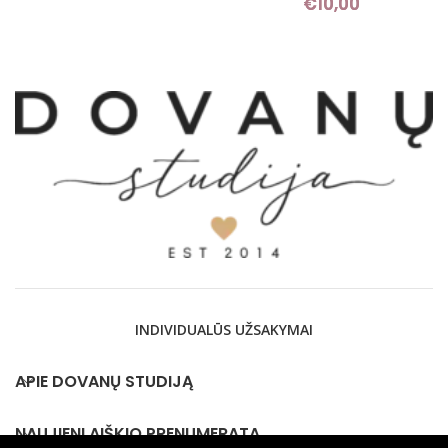
€
10,00
INDIVIDUALŪS UŽSAKYMAI
APIE DOVANŲ STUDIJĄ
NAUJIENLAIŠKIO PRENUMERATA