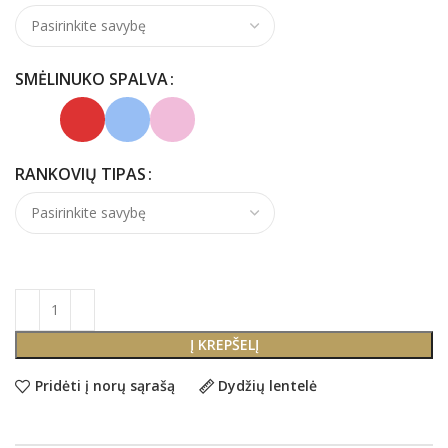
SMĖLINUKO SPALVA
RANKOVIŲ TIPAS
Į KREPŠELĮ
Pridėti į norų sąrašą
Dydžių lentelė