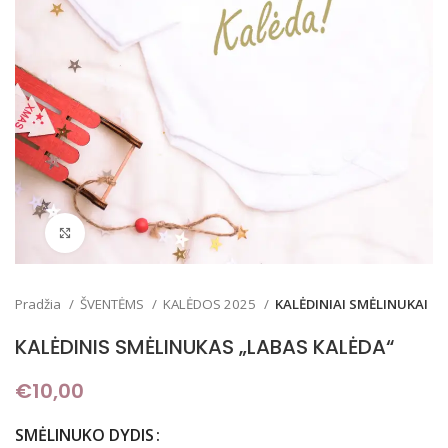
Padidinti
Pradžia
ŠVENTĖMS
KALĖDOS 2025
KALĖDINIAI SMĖLINUKAI
KALĖDINIS SMĖLINUKAS „LABAS KALĖDA“
€
10,00
SMĖLINUKO DYDIS