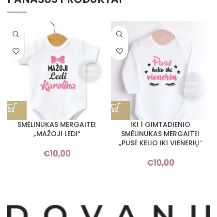
SMĖLINUKAS MERGAITEI
IKI 1 GIMTADIENIO
„MAŽOJI LEDI“
SMĖLINUKAS MERGAITEI
„PUSĖ KELIO IKI VIENERIŲ“
€
10,00
€
10,00