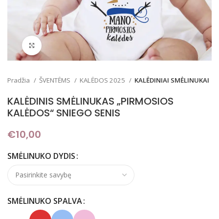
Padidinti
Pradžia
ŠVENTĖMS
KALĖDOS 2025
KALĖDINIAI SMĖLINUKAI
KALĖDINIS SMĖLINUKAS „PIRMOSIOS
KALĖDOS“ SNIEGO SENIS
€
10,00
SMĖLINUKO DYDIS
SMĖLINUKO SPALVA