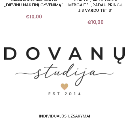
„DIEVINU NAKTINĮ GYVENIMĄ“
MERGAITEI „RADAU PRINCĄ
JIS VARDU TĖTIS“
€
10,00
€
10,00
INDIVIDUALŪS UŽSAKYMAI