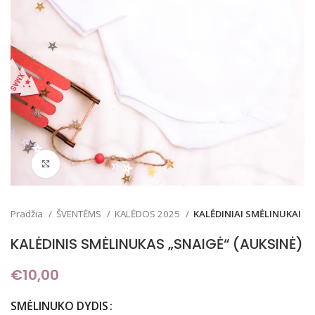
Padidinti
Pradžia
ŠVENTĖMS
KALĖDOS 2025
KALĖDINIAI SMĖLINUKAI
KALĖDINIS SMĖLINUKAS „SNAIGĖ“ (AUKSINĖ)
€
10,00
SMĖLINUKO DYDIS