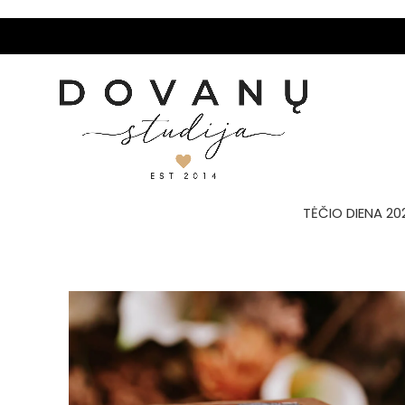
TĖČIO DIENA 20