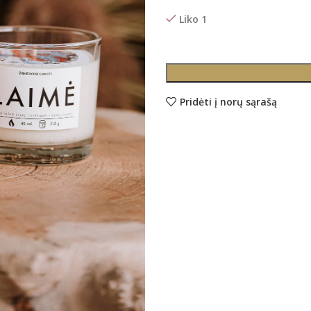
Liko 1
Pridėti į norų sąrašą