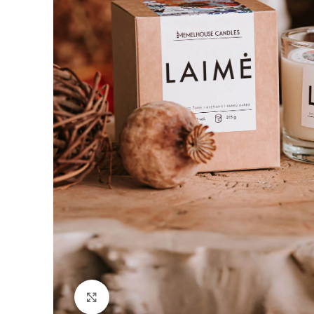
Padidinti