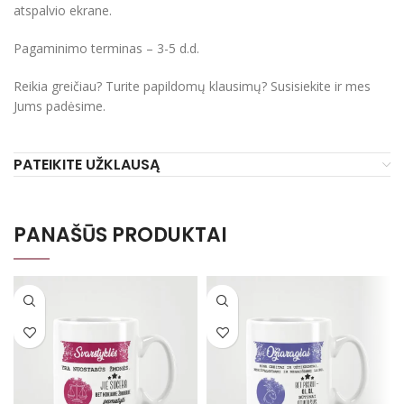
atspalvio ekrane.
Pagaminimo terminas – 3-5 d.d.
Reikia greičiau? Turite papildomų klausimų? Susisiekite ir mes
Jums padėsime.
PATEIKITE UŽKLAUSĄ
PANAŠŪS PRODUKTAI