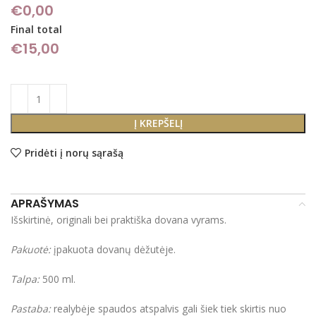
€0,00
Final total
€
15,00
Į KREPŠELĮ
Pridėti į norų sąrašą
APRAŠYMAS
Išskirtinė, originali bei praktiška dovana vyrams.
Pakuotė:
įpakuota dovanų dėžutėje.
Talpa:
500 ml.
Pastaba:
realybėje spaudos atspalvis gali šiek tiek skirtis nuo