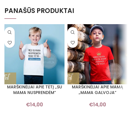
PANAŠŪS PRODUKTAI
MARŠKINĖLIAI APIE TĖTĮ „SU
MARŠKINĖLIAI APIE MAMĄ
MAMA NUSPRENDĖM“
„MAMA GALVOJA“
€
14,00
€
14,00