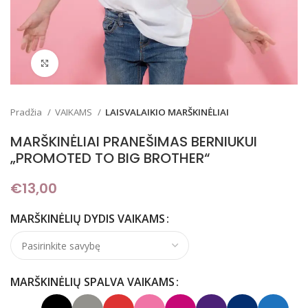
Padidinti
Pradžia
VAIKAMS
LAISVALAIKIO MARŠKINĖLIAI
MARŠKINĖLIAI PRANEŠIMAS BERNIUKUI
„PROMOTED TO BIG BROTHER“
€
13,00
MARŠKINĖLIŲ DYDIS VAIKAMS
MARŠKINĖLIŲ SPALVA VAIKAMS