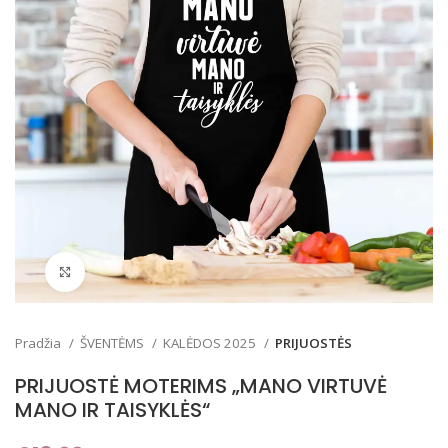
Padidinti
Pradžia
ŠVENTĖMS
KALĖDOS 2025
PRIJUOSTĖS
PRIJUOSTĖ MOTERIMS „MANO VIRTUVĖ
MANO IR TAISYKLĖS“