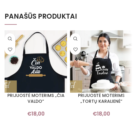
PANAŠŪS PRODUKTAI
PRIJUOSTĖ MOTERIMS „ČIA
PRIJUOSTĖ MOTERIMS
VALDO“
„TORTŲ KARALIENĖ“
€
18,00
€
18,00