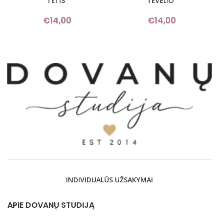
TĖTIS“
TĖVELIO“
€
14,00
€
14,00
INDIVIDUALŪS UŽSAKYMAI
APIE DOVANŲ STUDIJĄ