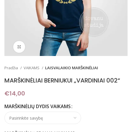
Padidinti
Pradžia
VAIKAMS
LAISVALAIKIO MARŠKINĖLIAI
MARŠKINĖLIAI BERNIUKUI „VARDINIAI 002“
€
14,00
MARŠKINĖLIŲ DYDIS VAIKAMS