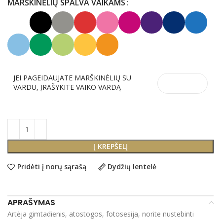
MARŠKINĖLIŲ SPALVA VAIKAMS
JEI PAGEIDAUJATE MARŠKINĖLIŲ SU
VARDU, ĮRAŠYKITE VAIKO VARDĄ
Į KREPŠELĮ
Pridėti į norų sąrašą
Dydžių lentelė
APRAŠYMAS
Artėja gimtadienis, atostogos, fotosesija, norite nustebinti