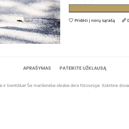
Pridėti į norų sąrašą
APRAŠYMAS
PATEIKITE UŽKLAUSĄ
 ir šventiškai! Šie marškinėliai idealiai dera fotosesijai. Išskirtinė do