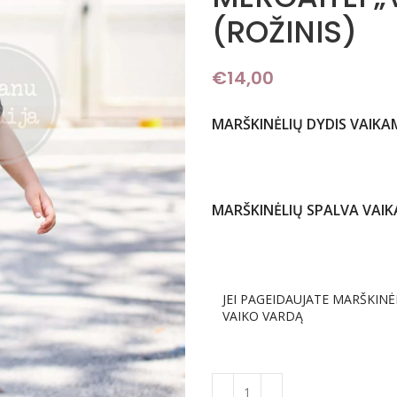
(ROŽINIS)
€
14,00
MARŠKINĖLIŲ DYDIS VAIKA
MARŠKINĖLIŲ SPALVA VAI
JEI PAGEIDAUJATE MARŠKINĖ
VAIKO VARDĄ