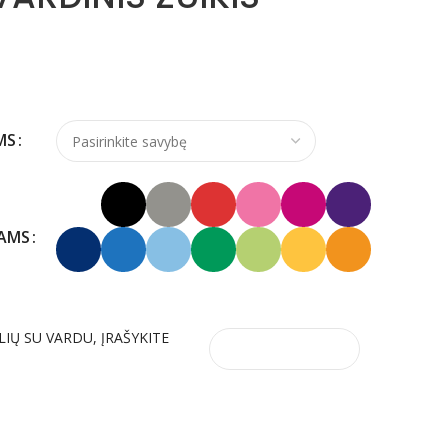
MS
KAMS
LIŲ SU VARDU, ĮRAŠYKITE