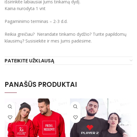
išsirinkite labiausiai Jums tinkamą dydį.
Kaina nurodyta 1 vnt
Pagaminimo terminas – 2-3 d.d.
Reikia greičiau? Nerandate tinkamo dydžio? Turite papildomų
klausimų? Susisiekite ir mes Jums padėsime.
PATEIKITE UŽKLAUSĄ
PANAŠŪS PRODUKTAI